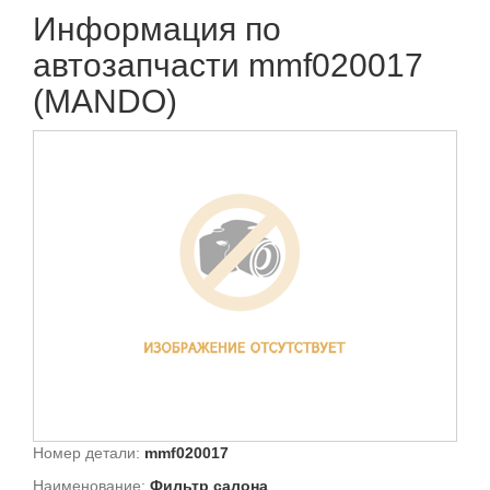
Информация по
автозапчасти mmf020017
(MANDO)
Номер детали:
mmf020017
Наименование:
Фильтр салона