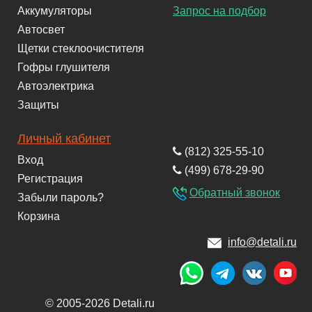
Аккумуляторы
Запрос на подбор
Автосвет
Щетки стеклоочистителя
Гофры глушителя
Автоэлектрика
Защиты
Личный кабинет
(812) 325-55-10
Вход
(499) 678-29-90
Регистрация
Обратный звонок
Забыли пароль?
Корзина
info@detali.ru
© 2005-2026 Detali.ru