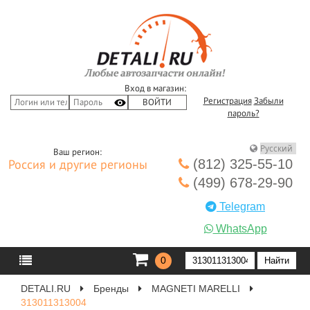
Вход в магазин:
Регистрация
Забыли
пароль?
Ваш регион:
(812) 325-55-10
Россия и другие регионы
(499) 678-29-90
Telegram
WhatsApp
0
DETALI.RU
Бренды
MAGNETI MARELLI
313011313004