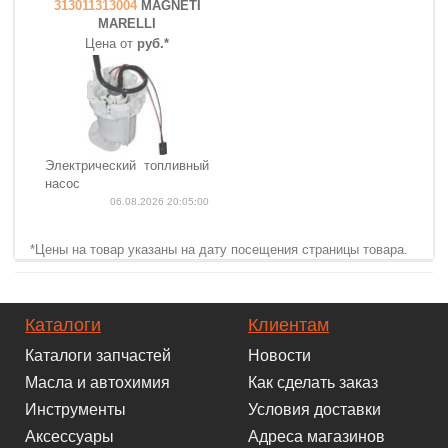
313011313004
MAGNETI
MARELLI
Цена от
руб.*
Электрический топливный
насос
06.08.2026 20:05:00
*Цены на товар указаны на дату посещения страницы товара.
Каталоги
Клиентам
Каталоги запчастей
Новости
Масла и автохимия
Как сделать заказ
Инструменты
Условия доставки
Аксессуары
Адреса магазинов