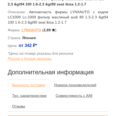
2.3 &gt94 100 1.6-2.3 &gt90 seat ibiza 1.2-1.7
Описание:
Автозапчасть фирмы LYNXAUTO с кодом
LC1009 Lc-1009 фильтр масляный audi 80 1.3-2.3 &gt94
100 1.6-2.3 &gt90 seat ibiza 1.2-1.7
Фирма:
LYNXAUTO
(
2,89
)
Страна:
Япония
от
342
₽*
Цена:
*Цены на товар указаны для региона
Россия и другие регионы
Дополнительная информация
Варианты поставки
Номера производителей
Тех. характеристики
Совместимость с А/М
Отзывы