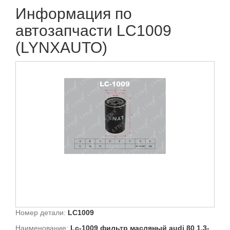
Информация по
автозапчасти LC1009
(LYNXAUTO)
Номер детали:
LC1009
Наименование:
Lc-1009 фильтр масляный audi 80 1.3-