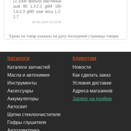
Lc-1009 фильтр масляный
audi 80 1.3-2.3 gt94 100
1.6-2.3 gt90 seat ibiza 1.2-
1.7
08.08.2026 15:13:09
*Цены на товар указаны на дату посещения страницы товара.
Каталоги
Клиентам
Каталоги запчастей
Новости
Масла и автохимия
Как сделать заказ
Инструменты
Условия доставки
Аксессуары
Адреса магазинов
Аккумуляторы
Запрос на подбор
Автосвет
Щетки стеклоочистителя
Гофры глушителя
Автоэлектрика