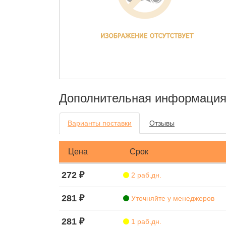
Дополнительная информаци
Варианты поставки
Отзывы
Цена
Срок
272 ₽
2 раб.дн.
281 ₽
Уточняйте у менеджеров
281 ₽
1 раб.дн.