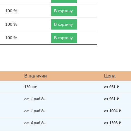
100 %
В корзину
100 %
В корзину
100 %
В корзину
В наличии
Цена
130 шт.
от 651 ₽
от 1 раб.дн.
от 961 ₽
от 1 раб.дн.
от 1004 ₽
от 4 раб.дн.
от 1393 ₽