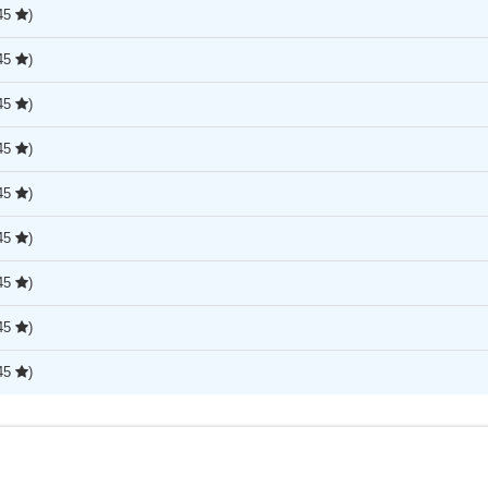
,45
)
,45
)
,45
)
,45
)
,45
)
,45
)
,45
)
,45
)
,45
)