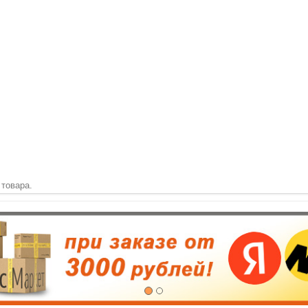
 товара.