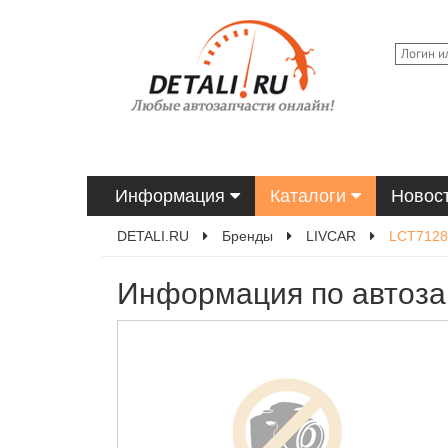
Информация
Каталоги
Новос
DETALI.RU
Бренды
LIVCAR
LCT712
Информация по автоза