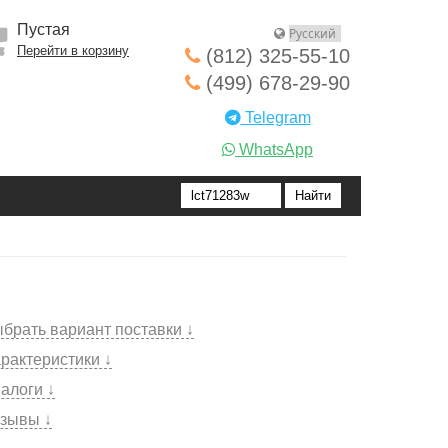
Пустая
Перейти в корзину
(812) 325-55-10
(499) 678-29-90
Telegram
WhatsApp
брать вариант поставки ↓
рактеристики ↓
алоги ↓
зывы ↓