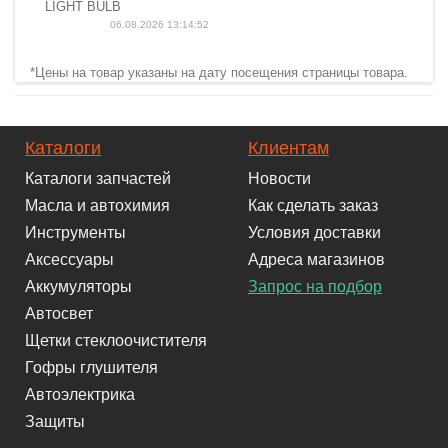
LIGHT BULB
06.08.2026 13:14:52
*Цены на товар указаны на дату посещения страницы товара.
Каталоги
Клиентам
Каталоги запчастей
Новости
Масла и автохимия
Как сделать заказ
Инструменты
Условия доставки
Аксессуары
Адреса магазинов
Аккумуляторы
Запрос на подбор
Автосвет
Щетки стеклоочистителя
Гофры глушителя
Автоэлектрика
Защиты