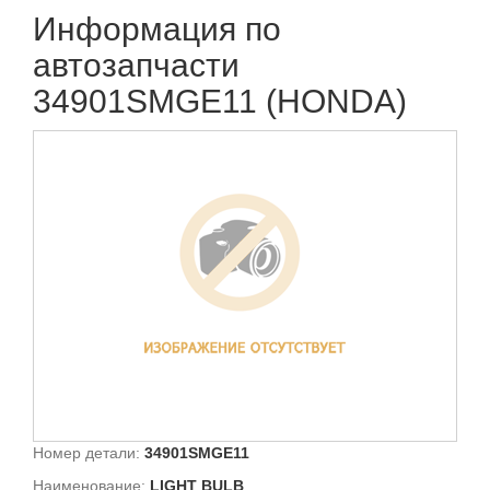
Информация по
автозапчасти
34901SMGE11 (HONDA)
Номер детали:
34901SMGE11
Наименование:
LIGHT BULB