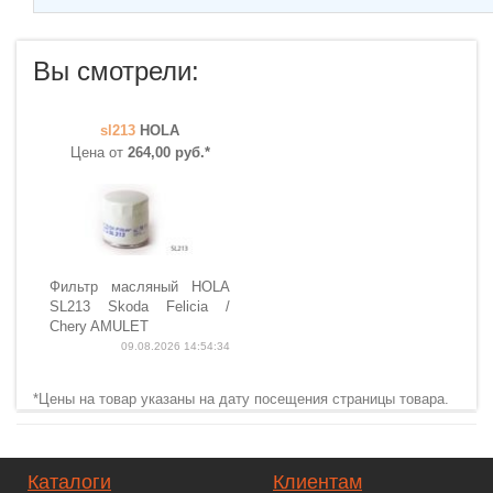
Вы смотрели:
sl213
HOLA
Цена от
264,00 руб.*
Фильтр масляный HOLA
SL213 Skoda Felicia /
Chery AMULET
09.08.2026 14:54:34
*Цены на товар указаны на дату посещения страницы товара.
Каталоги
Клиентам