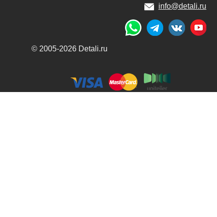
info@detali.ru
© 2005-2026 Detali.ru