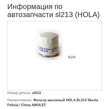
Информация по
автозапчасти sl213 (HOLA)
Номер детали:
sl213
Наименование:
Фильтр масляный HOLA SL213 Skoda
Felicia / Chery AMULET