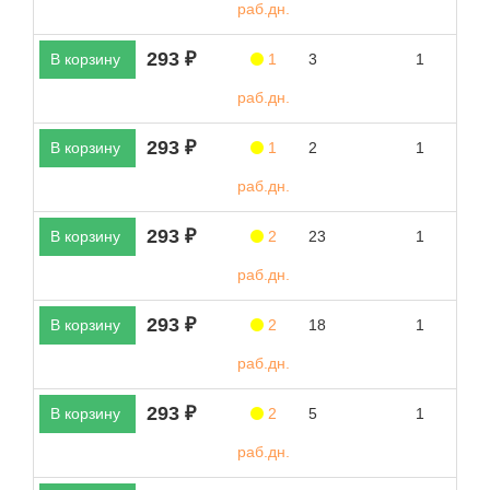
раб.дн.
293 ₽
В корзину
1
3
1
раб.дн.
293 ₽
В корзину
1
2
1
раб.дн.
293 ₽
В корзину
2
23
1
раб.дн.
293 ₽
В корзину
2
18
1
раб.дн.
293 ₽
В корзину
2
5
1
раб.дн.