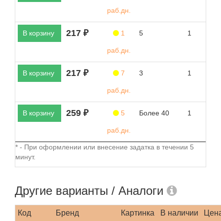
раб.дн.
217 ₽
В корзину
1
5
1
раб.дн.
217 ₽
В корзину
7
3
1
раб.дн.
259 ₽
В корзину
5
Более 40
1
раб.дн.
* - При оформлении или внесение задатка в течении 5
минут.
Другие варианты / Аналоги
Код
Бренд
Картинка
В наличии
Цен