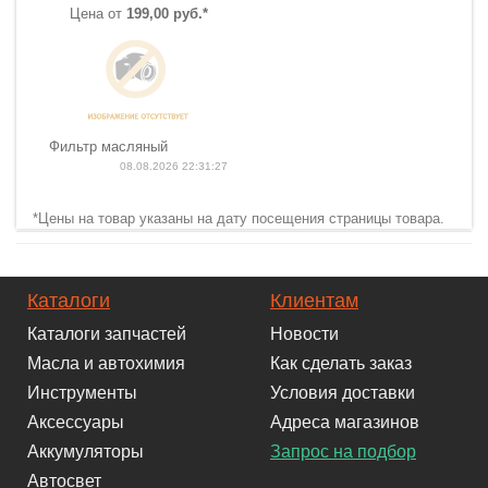
Цена от
199,00 руб.*
Фильтр масляный
08.08.2026 22:31:27
*Цены на товар указаны на дату посещения страницы товара.
Каталоги
Клиентам
Каталоги запчастей
Новости
Масла и автохимия
Как сделать заказ
Инструменты
Условия доставки
Аксессуары
Адреса магазинов
Аккумуляторы
Запрос на подбор
Автосвет