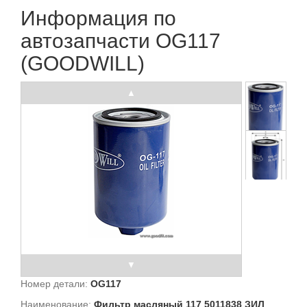
Информация по
автозапчасти OG117
(GOODWILL)
Номер детали:
OG117
Наименование:
Фильтр масляный 117 5011838 ЗИЛ