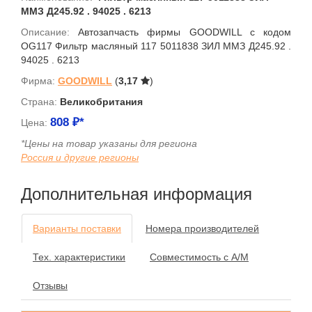
ММЗ Д245.92 . 94025 . 6213
Описание:
Автозапчасть фирмы GOODWILL с кодом
OG117 Фильтр масляный 117 5011838 ЗИЛ ММЗ Д245.92 .
94025 . 6213
Фирма:
GOODWILL
(
3,17
)
Страна:
Великобритания
808
₽*
Цена:
*Цены на товар указаны для региона
Россия и другие регионы
Дополнительная информация
Варианты поставки
Номера производителей
Тех. характеристики
Совместимость с А/М
Отзывы