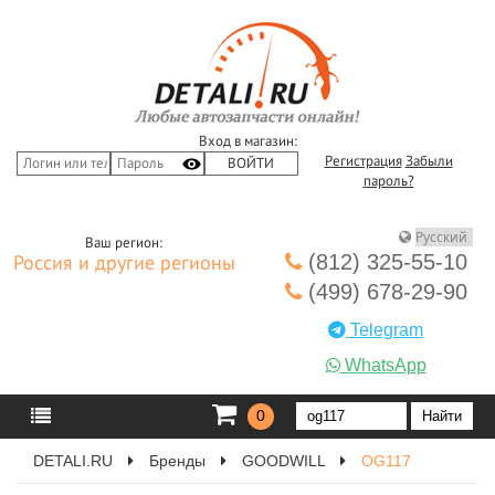
Вход в магазин:
Регистрация
Забыли
пароль?
Ваш регион:
(812) 325-55-10
Россия и другие регионы
(499) 678-29-90
Telegram
WhatsApp
0
DETALI.RU
Бренды
GOODWILL
OG117