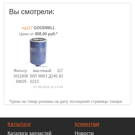
Вы смотрели:
og117
GOODWILL
Цена от
808,00 руб.*
Фильтр масляный 117
5011838 ЗИЛ ММЗ Д245.92
. 94025 . 6213
07.08.2026 11:14:49
*Цены на товар указаны на дату посещения страницы товара.
Каталоги
Клиентам
Каталоги запчастей
Новости