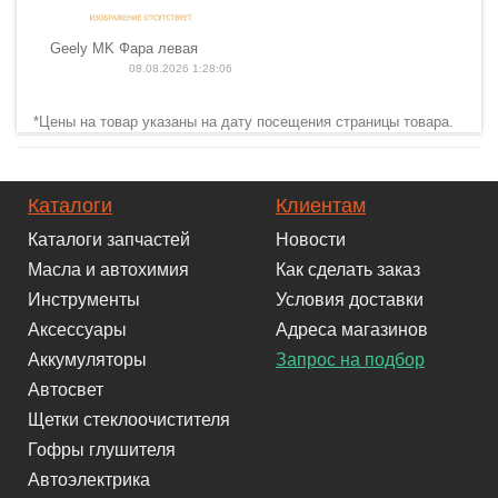
Geely MK Фара левая
08.08.2026 1:28:06
*Цены на товар указаны на дату посещения страницы товара.
Каталоги
Клиентам
Каталоги запчастей
Новости
Масла и автохимия
Как сделать заказ
Инструменты
Условия доставки
Аксессуары
Адреса магазинов
Аккумуляторы
Запрос на подбор
Автосвет
Щетки стеклоочистителя
Гофры глушителя
Автоэлектрика