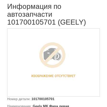
Информация по
автозапчасти
101700105701 (GEELY)
Номер детали:
101700105701
Наименование:
Geely MK Фара левая