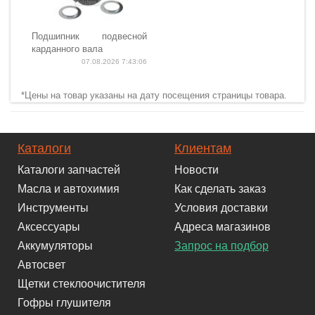
Подшипник подвесной
карданного вала
07.08.2026 7:43:06
*Цены на товар указаны на дату посещения страницы товара.
Каталоги
Клиентам
Каталоги запчастей
Новости
Масла и автохимия
Как сделать заказ
Инструменты
Условия доставки
Аксессуары
Адреса магазинов
Аккумуляторы
Запрос на подбор
Автосвет
Щетки стеклоочистителя
Гофры глушителя