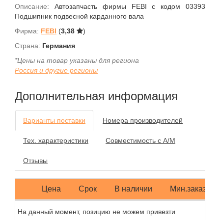
Описание:
Автозапчасть фирмы FEBI с кодом 03393
Подшипник подвесной карданного вала
Фирма:
FEBI
(
3,38
)
Страна:
Германия
*Цены на товар указаны для региона
Россия и другие регионы
Дополнительная информация
Варианты поставки
Номера производителей
Тех. характеристики
Совместимость с А/М
Отзывы
Цена
Срок
В наличии
Мин.заказ
На данный момент, позицию не можем привезти