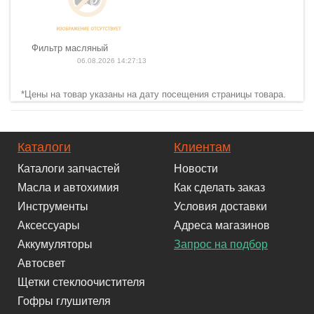
Фильтр масляный
06.08.2026 14:27:13
*Цены на товар указаны на дату посещения страницы товара.
Каталоги
Клиентам
Каталоги запчастей
Новости
Масла и автохимия
Как сделать заказ
Инструменты
Условия доставки
Аксессуары
Адреса магазинов
Аккумуляторы
Запрос на подбор
Автосвет
Щетки стеклоочистителя
Гофры глушителя