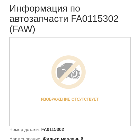
Информация по
автозапчасти FA0115302
(FAW)
Номер детали:
FA0115302
Наименование:
Фильтр масляный