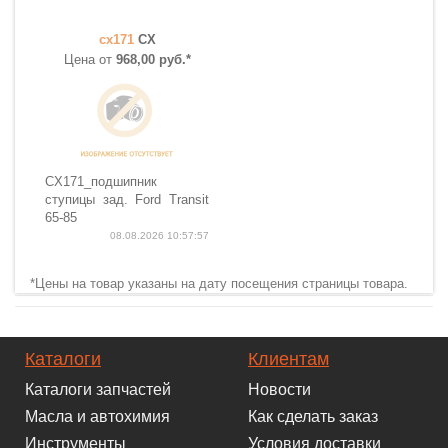
cx171
CX
Цена от
968,00 руб.*
CX171_подшипник
ступицы зад. Ford Transit
65-85
08.08.2026 10:57:57
*Цены на товар указаны на дату посещения страницы товара.
Каталоги
Клиентам
Каталоги запчастей
Новости
Масла и автохимия
Как сделать заказ
Инструменты
Условия доставки