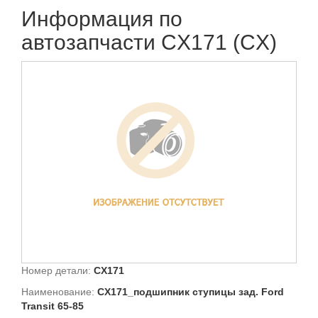
Информация по
автозапчасти CX171 (CX)
Номер детали:
CX171
Наименование:
CX171_подшипник ступицы зад. Ford
Transit 65-85