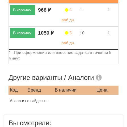
968 ₽
В корзину
6
1
1
раб.дн.
1059 ₽
В корзину
5
10
1
раб.дн.
* - При оформлении или внесение задатка в течении 5
минут.
Другие варианты / Аналоги
Код
Бренд
В наличии
Цена
Аналоги не найдены...
Вы смотрели: