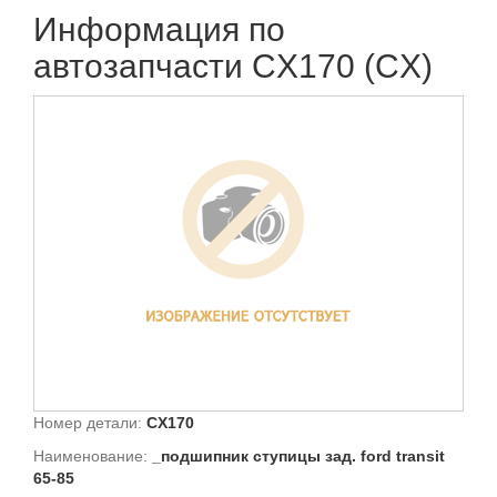
Информация по
автозапчасти CX170 (CX)
Номер детали:
CX170
Наименование:
_подшипник ступицы зад. ford transit
65-85