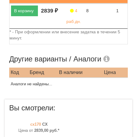
2839 ₽
В корзину
4
8
1
раб.дн.
* - При оформлении или внесение задатка в течении 5
минут.
Другие варианты / Аналоги
Код
Бренд
В наличии
Цена
Аналоги не найдены...
Вы смотрели:
cx170
CX
Цена от
2839,00 руб.*