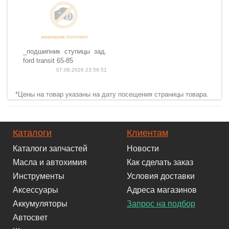
_подшипник ступицы зад.
ford transit 65-85
07.08.2026 23:56:51
*Цены на товар указаны на дату посещения страницы товара.
Каталоги
Клиентам
Каталоги запчастей
Новости
Масла и автохимия
Как сделать заказ
Инструменты
Условия доставки
Аксессуары
Адреса магазинов
Аккумуляторы
Запрос на подбор
Автосвет