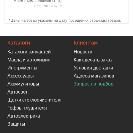
Масл.съем.колпачки (1шт)
07.08.2026 6:57:32
*Цены на товар указаны на дату посещения страницы товара.
Каталоги
Клиентам
Каталоги запчастей
Новости
Масла и автохимия
Как сделать заказ
Инструменты
Условия доставки
Аксессуары
Адреса магазинов
Аккумуляторы
Запрос на подбор
Автосвет
Щетки стеклоочистителя
Гофры глушителя
Автоэлектрика
Защиты