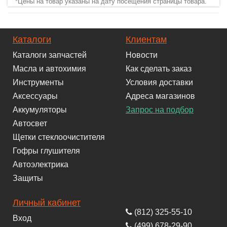
*Цены на товар указаны на дату посещения страницы товара.
Каталоги
Клиентам
Каталоги запчастей
Новости
Масла и автохимия
Как сделать заказ
Инструменты
Условия доставки
Аксессуары
Адреса магазинов
Аккумуляторы
Запрос на подбор
Автосвет
Щетки стеклоочистителя
Гофры глушителя
Автоэлектрика
Защиты
Личный кабинет
(812) 325-55-10
Вход
(499) 678-29-90