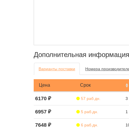
Дополнительная информаци
Варианты поставки
Номера производител
Цена
Срок
6170 ₽
57 раб.дн.
3
6957 ₽
5 раб.дн.
1
7648 ₽
6 раб.дн.
1