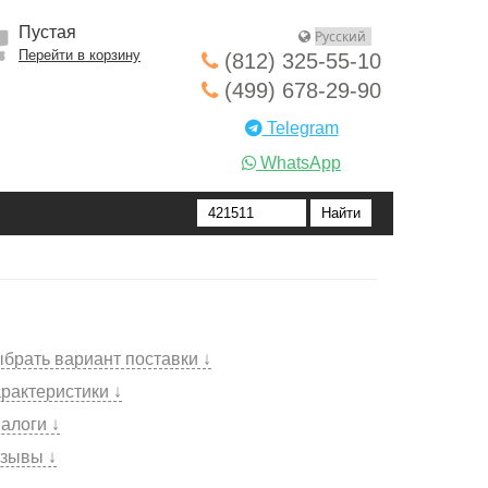
Пустая
Перейти в корзину
(812) 325-55-10
(499) 678-29-90
Telegram
WhatsApp
брать вариант поставки ↓
рактеристики ↓
алоги ↓
зывы ↓