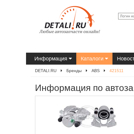
Информация
Каталоги
Новос
DETALI.RU
Бренды
ABS
421511
Информация по автоза