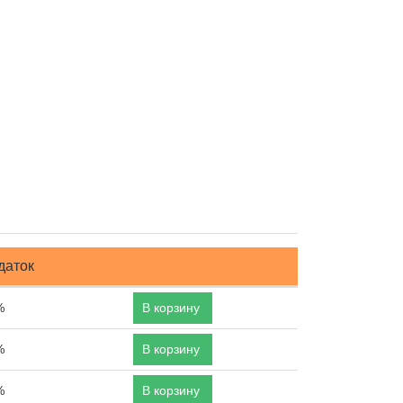
даток
%
В корзину
%
В корзину
%
В корзину