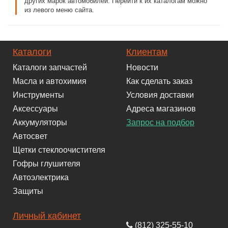
других марок автомобилей. Перейти к их каталогам можно
из левого меню сайта.
Каталоги
Клиентам
Каталоги запчастей
Новости
Масла и автохимия
Как сделать заказ
Инструменты
Условия доставки
Аксессуары
Адреса магазинов
Аккумуляторы
Запрос на подбор
Автосвет
Щетки стеклоочистителя
Гофры глушителя
Автоэлектрика
Защиты
Личный кабинет
(812) 325-55-10