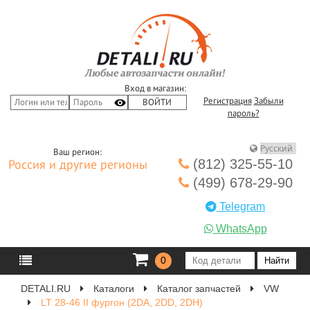
Вход в магазин:
Регистрация
Забыли
пароль?
Ваш регион:
(812) 325-55-10
Россия и другие регионы
(499) 678-29-90
Telegram
WhatsApp
0
DETALI.RU
Каталоги
Каталог запчастей
VW
LT 28-46 II фургон (2DA, 2DD, 2DH)