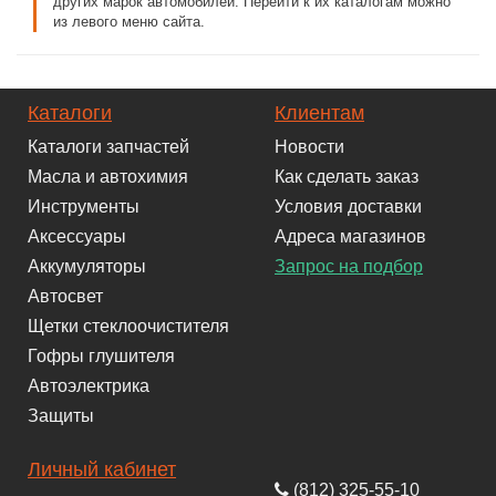
других марок автомобилей. Перейти к их каталогам можно
из левого меню сайта.
Каталоги
Клиентам
Каталоги запчастей
Новости
Масла и автохимия
Как сделать заказ
Инструменты
Условия доставки
Аксессуары
Адреса магазинов
Аккумуляторы
Запрос на подбор
Автосвет
Щетки стеклоочистителя
Гофры глушителя
Автоэлектрика
Защиты
Личный кабинет
(812) 325-55-10