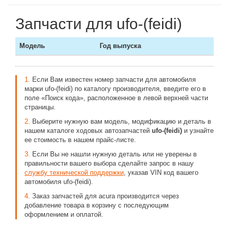
Запчасти для ufo-(feidi)
Модель
Год выпуска
1.
Если Вам известен номер запчасти для автомобиля
марки ufo-(feidi) по каталогу производителя, введите его в
поле «Поиск кода», расположенное в левой верхней части
страницы.
2.
Выберите нужную вам модель, модификацию и деталь в
нашем каталоге ходовых автозапчастей
ufo-(feidi)
и узнайте
ее стоимость в нашем прайс-листе.
3.
Если Вы не нашли нужную деталь или не уверены в
правильности вашего выбора сделайте запрос в нашу
службу технической поддержки
, указав VIN код вашего
автомобиля ufo-(feidi).
4.
Заказ запчастей для acura производится через
добавление товара в корзину с последующим
оформлением и оплатой.