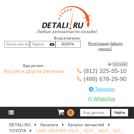
Вход в магазин:
Регистрация
Забыли
пароль?
Ваш регион:
(812) 325-55-10
Россия и другие регионы
(499) 678-29-90
Telegram
WhatsApp
0
DETALI.RU
Каталоги
Каталог запчастей
TOYOTA
LAND CRUISER (PZJ7_, KZJ7_, HZJ7_, BJ7_,