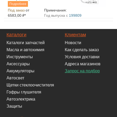
Подробнее
Под заказ
от
Примечания:
6583,00 ₽*
Год выпуска с
199809
Каталоги
Клиентам
Каталоги запчастей
Новости
Масла и автохимия
Как сделать заказ
Инструменты
Условия доставки
Аксессуары
Адреса магазинов
Аккумуляторы
Запрос на подбор
Автосвет
Щетки стеклоочистителя
Гофры глушителя
Автоэлектрика
Защиты