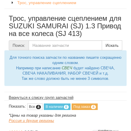
Трос, управление сцеплением
Трос, управление сцеплением для
SUZUKI SAMURAI (SJ) 1.3 Привод
на все колеса (SJ 413)
Поиск:
Искать
Для точного поиска запчасти по названию пишите сокращенно
одним словом.
Например при написание
СВЕЧ
будет найдено СВЕЧА,
СВЕЧА НАКАЛИВАНИЯ, НАБОР СВЕЧЕЙ и т.д.
Так же слово должно быть не менее 3 символов.
Вернуться к списку групп запчастей
Показать:
Все
В наличии
Под заказ
4
0
4
*Цены на товар указаны для региона
Россия и другие регионы