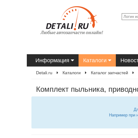
Информация
Каталоги
Новос
Detali.ru
Каталоги
Каталог запчастей
Комплект пыльника, приводно
Дл
Например при 