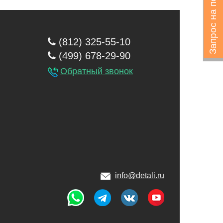
Запрос на подбор
(812) 325-55-10
(499) 678-29-90
Обратный звонок
info@detali.ru