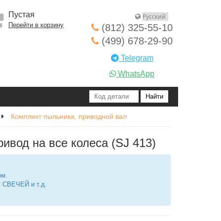
Пустая
Перейти в корзину
(812) 325-55-10
(499) 678-29-90
Telegram
WhatsApp
Комплект пыльника, приводной вал
вод на все колеса (SJ 413)
ом.
СВЕЧЕЙ и т.д.