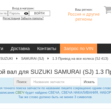
Вход в магазин:
Ваш регион:
Россия и другие
Регистрация
Забыли пароль?
регионы
ти
Доставка
Контакты
Запрос по VIN
SUZUKI
SAMURAI (SJ)
1.3 Привод на все колеса (SJ 413)
й вал для SUZUKI SAMURAI (SJ) 1.3 При
Поиск:
Искать
я точного поиска запчасти по названию пишите сокращенно одним слов
написание
СВЕЧ
будет найдено СВЕЧА, СВЕЧА НАКАЛИВАНИЯ, НАБОР 
Так же слово должно быть не менее 3 символов.