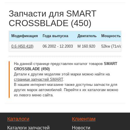
Запчасти для SMART
CROSSBLADE (450)
Модификация
Года выпуска
Двигатель
Мощность
0.6 (450.418)
06.2002
-
12.2003
M 160.920
52kw (71л/с )
На данной странице представлен каталог товаров
SMART
CROSSBLADE (450)
Детали к другим моделям этой марки можно найти на
странице запчастей SMART
.
В нашем интернет-магазине также доступны запчасти для
других марок автомобилей. Перейти к их каталогам можно
из левого меню сайта.
Каталоги
Клиентам
Каталоги запчастей
Новости