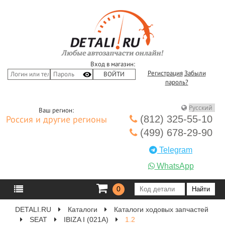
Вход в магазин:
Регистрация
Забыли
пароль?
Ваш регион:
(812) 325-55-10
Россия и другие регионы
(499) 678-29-90
Telegram
WhatsApp
0
DETALI.RU
Каталоги
Каталоги ходовых запчастей
SEAT
IBIZA I (021A)
1.2