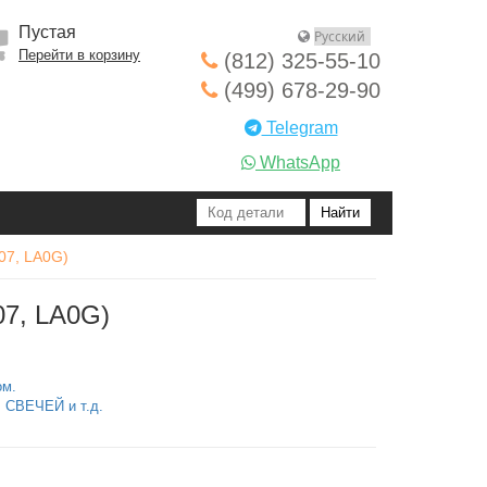
Пустая
Перейти в корзину
(812) 325-55-10
(499) 678-29-90
Telegram
WhatsApp
A07, LA0G)
07, LA0G)
ом.
СВЕЧЕЙ и т.д.