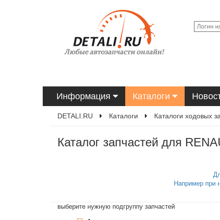
Информация
Каталоги
Новос
DETALI.RU
Каталоги
Каталоги ходовых з
Каталог запчастей для RENAU
Дл
Например при 
выберите нужную подгруппу запчастей