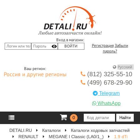
Вход в магазин:
Регистрация
Забыли
пароль?
Ваш регион:
(812) 325-55-10
Россия и другие регионы
(499) 678-29-90
Telegram
WhatsApp
0
DETALI.RU
Каталоги
Каталоги ходовых запчастей
RENAULT
MEGANE I Classic (LA0/1_)
1.9 dTi