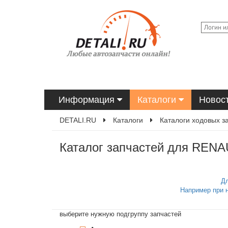
Информация
Каталоги
Новос
DETALI.RU
Каталоги
Каталоги ходовых з
Каталог запчастей для RENAU
Дл
Например при 
выберите нужную подгруппу запчастей