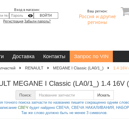
Вход в магазин:
Ваш регион:
Россия и другие
Регистрация
Забыли пароль?
регионы
ти
Доставка
Контакты
Запрос по VIN
апчастей
RENAULT
MEGANE I Classic (LA0/1_)
1.4 16V
LT MEGANE I Classic (LA0/1_) 1.4 16V 
Поиск:
Искать
я точного поиска запчасти по названию пишите сокращенно одним слов
написание
СВЕЧ
будет найдено СВЕЧА, СВЕЧА НАКАЛИВАНИЯ, НАБОР 
Так же слово должно быть не менее 3 символов.