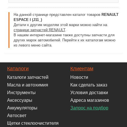
На данной странице представлен каталог товаров
RENAULT
ESPACE I (J11_)
Детали к другим моделям этой марки можно найти на
странице запчастей RENAULT
.
В нашем интернет-магазине также доступны запчасти для
других марок автомобилей. Перейти к их каталогам можно
из левого меню сайта.
Каталоги
Клиентам
Каталоги запчастей
Новости
Масла и автохимия
Как сделать заказ
Инструменты
Условия доставки
Аксессуары
Адреса магазинов
Аккумуляторы
Запрос на подбор
Автосвет
Щетки стеклоочистителя