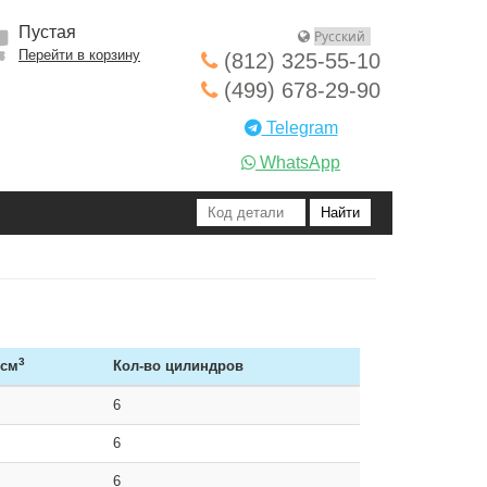
Пустая
Перейти в корзину
(812) 325-55-10
(499) 678-29-90
Telegram
WhatsApp
3
 см
Кол-во цилиндров
6
6
6