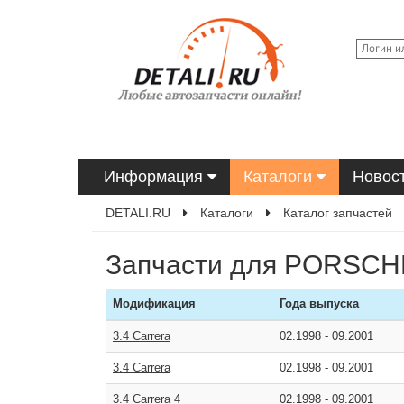
Информация
Каталоги
Новос
DETALI.RU
Каталоги
Каталог запчастей
Запчасти для PORSCHE
Модификация
Года выпуска
3.4 Carrera
02.1998
-
09.2001
3.4 Carrera
02.1998
-
09.2001
3.4 Carrera 4
02.1998
-
09.2001