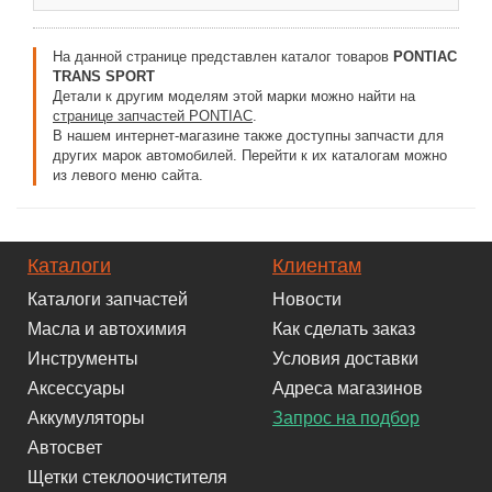
На данной странице представлен каталог товаров
PONTIAC
TRANS SPORT
Детали к другим моделям этой марки можно найти на
странице запчастей PONTIAC
.
В нашем интернет-магазине также доступны запчасти для
других марок автомобилей. Перейти к их каталогам можно
из левого меню сайта.
Каталоги
Клиентам
Каталоги запчастей
Новости
Масла и автохимия
Как сделать заказ
Инструменты
Условия доставки
Аксессуары
Адреса магазинов
Аккумуляторы
Запрос на подбор
Автосвет
Щетки стеклоочистителя