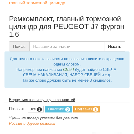
главный тормозной цилиндр
Ремкомплект, главный тормозной
цилиндр для PEUGEOT J7 фургон
1.6
Поиск:
Искать
Для точного поиска запчасти по названию пишите сокращенно
одним словом.
Например при написание
СВЕЧ
будет найдено СВЕЧА,
СВЕЧА НАКАЛИВАНИЯ, НАБОР СВЕЧЕЙ и т.д.
Так же слово должно быть не менее 3 символов.
Вернуться к списку групп запчастей
Показать:
Все
В наличии
Под заказ
1
0
1
*Цены на товар указаны для региона
Россия и другие регионы