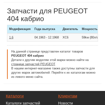
Запчасти для PEUGEOT
404 кабрио
Модификация
Года выпуска
Двигатель
Мощность
1.6
04.1963
-
12.1968
XC6
59kw (80л/с )
На данной странице представлен каталог товаров
PEUGEOT 404 кабрио
Детали к другим моделям этой марки можно найти на
странице запчастей PEUGEOT
.
В нашем интернет-магазине также доступны запчасти для
других марок автомобилей. Перейти к их каталогам можно
из левого меню сайта.
Каталоги
Клиентам
Каталоги запчастей
Новости