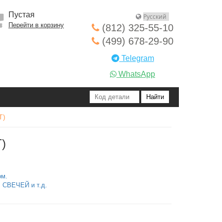
Пустая
Перейти в корзину
(812) 325-55-10
(499) 678-29-90
Telegram
WhatsApp
T)
T)
ом.
СВЕЧЕЙ и т.д.