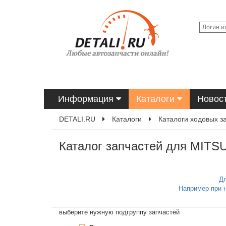
Информация
Каталоги
Новос
DETALI.RU
Каталоги
Каталоги ходовых з
Каталог запчастей для MITSU
Дл
Например при 
выберите нужную подгруппу запчастей