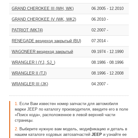
GRAND CHEROKEE III (WH, WK)
06.2005
-
12.2010
GRAND CHEROKEE IV (WK, WK2)
06.2010
-
PATRIOT (MK74)
02.2007
-
RENEGADE вездеход закрытый (BU)
07.2014
-
WAGONEER вездеход закрытый
09.1974
-
12.1990
WRANGLER I (YJ, SJ_)
08.1986
-
08.1996
WRANGLER II (TJ)
08.1996
-
12.2008
WRANGLER III (JK)
04.2007
-
1.
Если Вам известен номер запчасти для автомобиля
марки JEEP по каталогу производителя, введите его в поле
«Поиск кода», расположенное в левой верхней части
страницы.
2.
Выберите нужную вам модель, модификацию и деталь в
нашем каталоге ходовых автозапчастей
JEEP
и узнайте ее