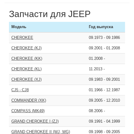
Запчасти для JEEP
Модель
Год выпуска
CHEROKEE
09.1973
-
09.1986
CHEROKEE (KJ)
09.2001
-
01.2008
CHEROKEE (KK)
01.2008
-
CHEROKEE (KL)
11.2013
-
CHEROKEE (XJ)
09.1983
-
09.2001
CJ5 - CJ8
01.1966
-
12.1987
COMMANDER (XK)
09.2005
-
12.2010
COMPASS (MK49)
08.2006
-
GRAND CHEROKEE I (ZJ)
09.1991
-
04.1999
GRAND CHEROKEE II (WJ, WG)
09.1998
-
09.2005