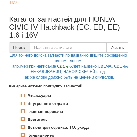
16V
Каталог запчастей для HONDA
CIVIC IV Hatchback (EC, ED, EE)
1.6 i 16V
Поиск:
Искать
Для точного поиска запчасти по названию пишите сокращенно
одним словом.
Например при написание
СВЕЧ
будет найдено СВЕЧА, СВЕЧА
НАКАЛИВАНИЯ, НАБОР СВЕЧЕЙ и т.д.
Так же слово должно быть не менее 3 символов.
выберите нужную подгруппу запчастей
Аксессуары
Внутренняя отделка
Багажник, пространство для груза
Газовая пружина, крышка багажник
Главная передача
Багажник, грузовой отсек
Газовая пружина, крышка багажник
Двигатель
Карданный вал
Детали для сервиса, ТО, ухода
Блок цилиндров
Подшипник, опора
Подшипник, первичный вал
Кондиционер
Головка блока цилиндров, навесные
Дополнительные работы
Блок цилиндров