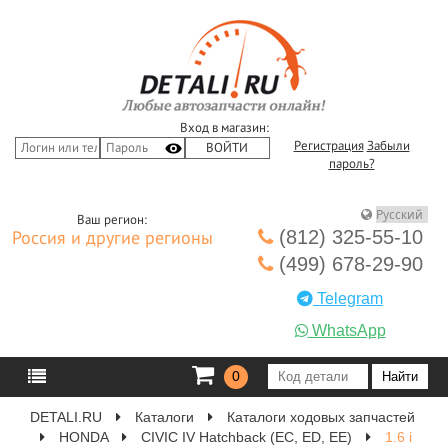
Вход в магазин:
Регистрация
Забыли
пароль?
Ваш регион:
(812) 325-55-10
Россия и другие регионы
(499) 678-29-90
Telegram
WhatsApp
0
DETALI.RU
Каталоги
Каталоги ходовых запчастей
HONDA
CIVIC IV Hatchback (EC, ED, EE)
1.6 i