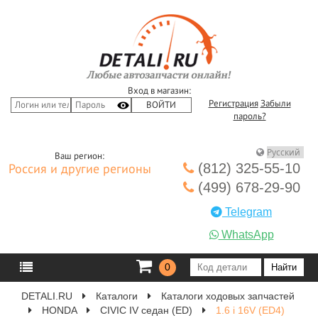
Вход в магазин:
Регистрация
Забыли
пароль?
Ваш регион:
(812) 325-55-10
Россия и другие регионы
(499) 678-29-90
Telegram
WhatsApp
0
DETALI.RU
Каталоги
Каталоги ходовых запчастей
HONDA
CIVIC IV седан (ED)
1.6 i 16V (ED4)