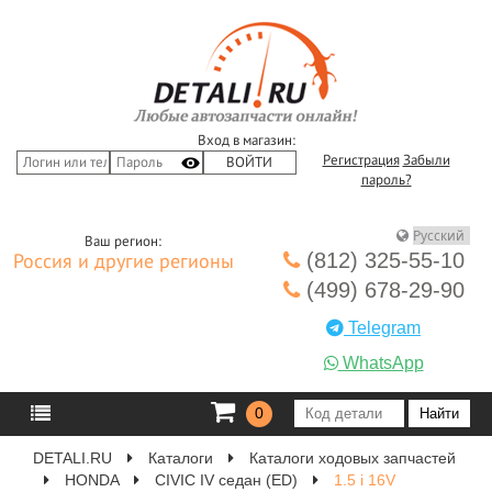
Вход в магазин:
Регистрация
Забыли
пароль?
Ваш регион:
(812) 325-55-10
Россия и другие регионы
(499) 678-29-90
Telegram
WhatsApp
0
DETALI.RU
Каталоги
Каталоги ходовых запчастей
HONDA
CIVIC IV седан (ED)
1.5 i 16V