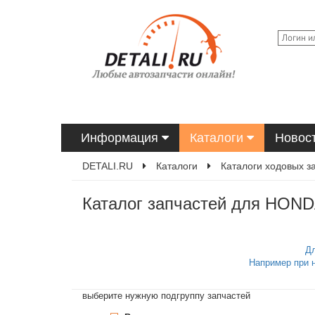
Информация
Каталоги
Новос
DETALI.RU
Каталоги
Каталоги ходовых з
Каталог запчастей для HONDA
Дл
Например при 
выберите нужную подгруппу запчастей