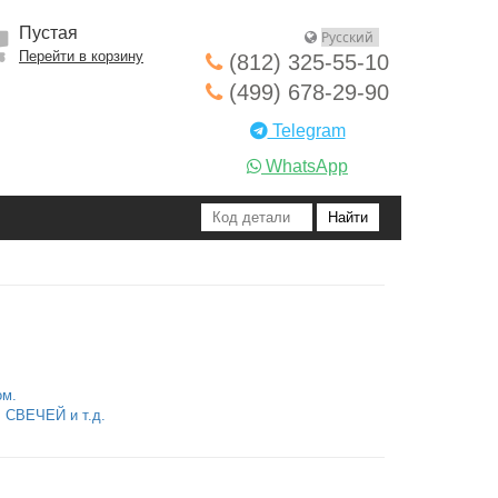
Пустая
Перейти в корзину
(812) 325-55-10
(499) 678-29-90
Telegram
WhatsApp
ом.
СВЕЧЕЙ и т.д.