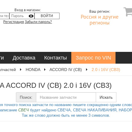
Вход в магазин:
Ваш регион:
Россия и другие
Регистрация
Забыли пароль?
регионы
ти
Доставка
Контакты
Запрос по VIN
апчастей
HONDA
ACCORD IV (CB)
2.0 i 16V (CB3)
 ACCORD IV (CB) 2.0 i 16V (CB3)
Поиск:
Искать
я точного поиска запчасти по названию пишите сокращенно одним слов
написание
СВЕЧ
будет найдено СВЕЧА, СВЕЧА НАКАЛИВАНИЯ, НАБОР 
Так же слово должно быть не менее 3 символов.