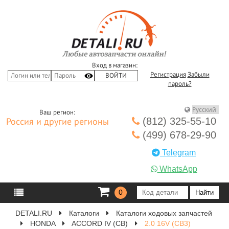
Вход в магазин:
Регистрация
Забыли
пароль?
Ваш регион:
(812) 325-55-10
Россия и другие регионы
(499) 678-29-90
Telegram
WhatsApp
0
DETALI.RU
Каталоги
Каталоги ходовых запчастей
HONDA
ACCORD IV (CB)
2.0 16V (CB3)