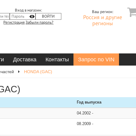
Вход в магазин:
Ваш регион:
Россия и другие
Регистрация
Забыли пароль?
регионы
ти
Доставка
Контакты
Запрос по VIN
пчастей
HONDA (GAC)
(GAC)
Год выпуска
04.2002
-
08.2009
-