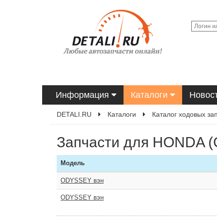
Информация
Каталоги
Новос
DETALI.RU
Каталоги
Каталог ходовых за
Запчасти для HONDA 
Модель
ODYSSEY вэн
ODYSSEY вэн