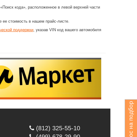
«Поиск кода», расположенное в левой верхней части
е ее стоимость в нашем прайс-листе.
ческой поддержки
, указав VIN код вашего автомобиля
Запрос на подбор
(812) 325-55-10
(499) 678-29-90