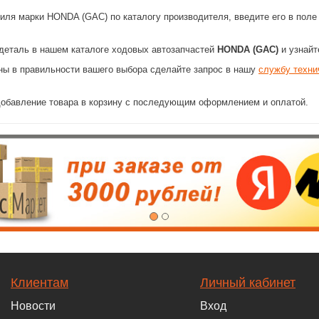
ля марки HONDA (GAC) по каталогу производителя, введите его в поле 
еталь в нашем каталоге ходовых автозапчастей
HONDA (GAC)
и узнайт
ы в правильности вашего выбора сделайте запрос в нашу
службу техни
 добавление товара в корзину с последующим оформлением и оплатой.
Клиентам
Личный кабинет
Новости
Вход