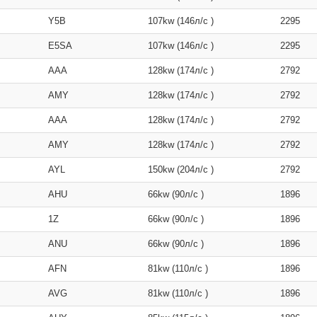
Y5B
107kw (146л/с )
2295
E5SA
107kw (146л/с )
2295
AAA
128kw (174л/с )
2792
AMY
128kw (174л/с )
2792
AAA
128kw (174л/с )
2792
AMY
128kw (174л/с )
2792
AYL
150kw (204л/с )
2792
AHU
66kw (90л/с )
1896
1Z
66kw (90л/с )
1896
ANU
66kw (90л/с )
1896
AFN
81kw (110л/с )
1896
AVG
81kw (110л/с )
1896