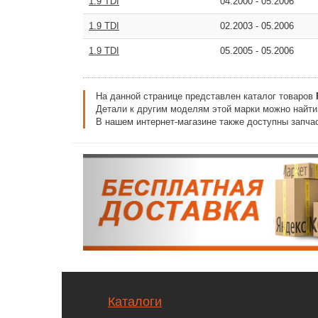
1.9 TDI
04.2000
-
05.2006
1.9 TDI
02.2003
-
05.2006
1.9 TDI
05.2005
-
05.2006
На данной странице представлен каталог товаров
Детали к другим моделям этой марки можно найт
В нашем интернет-магазине также доступны запчас
Каталоги