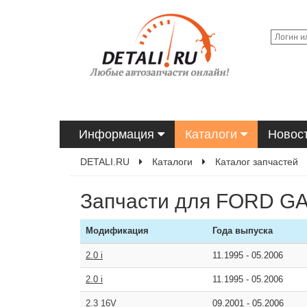
Информация
Каталоги
Новос
DETALI.RU
Каталоги
Каталог запчастей
Запчасти для FORD G
Модификация
Года выпуска
2.0 i
11.1995
-
05.2006
2.0 i
11.1995
-
05.2006
2.3 16V
09.2001
-
05.2006