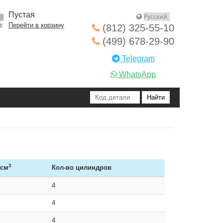
Пустая
Перейти в корзину
(812) 325-55-10
(499) 678-29-90
Telegram
WhatsApp
3
 см
Кол-во цилиндров
4
4
4