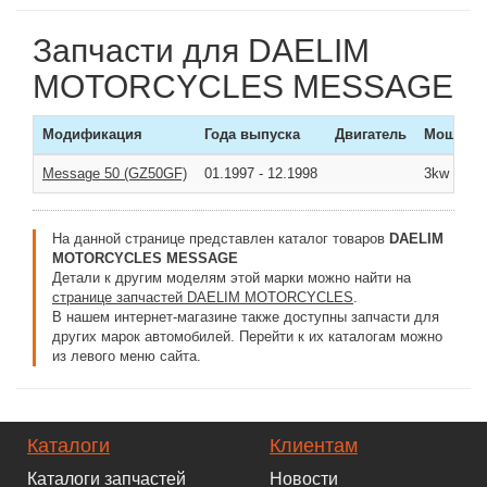
Запчасти для DAELIM
MOTORCYCLES MESSAGE
Модификация
Года выпуска
Двигатель
Мощнос
Message 50 (GZ50GF)
01.1997
-
12.1998
3kw (4л/с
На данной странице представлен каталог товаров
DAELIM
MOTORCYCLES MESSAGE
Детали к другим моделям этой марки можно найти на
странице запчастей DAELIM MOTORCYCLES
.
В нашем интернет-магазине также доступны запчасти для
других марок автомобилей. Перейти к их каталогам можно
из левого меню сайта.
Каталоги
Клиентам
Каталоги запчастей
Новости