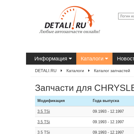
Информация
Каталоги
Новос
DETALI.RU
Каталоги
Каталог запчастей
Запчасти для CHRYSL
Модификация
Года выпуска
3.5 TSi
09.1993
-
12.1997
3.5 TSi
09.1993
-
12.1997
3.5 TSi
09.1993
-
12.1997