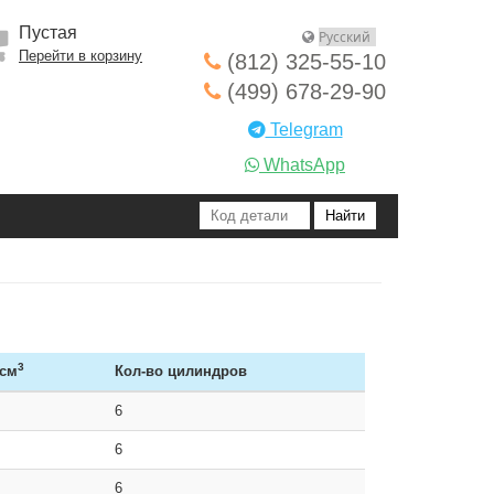
Пустая
Перейти в корзину
(812) 325-55-10
(499) 678-29-90
Telegram
WhatsApp
3
 см
Кол-во цилиндров
6
6
6