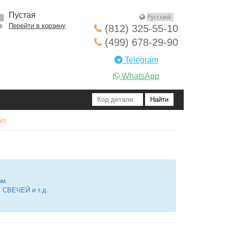
Пустая
Перейти в корзину
(812) 325-55-10
(499) 678-29-90
Telegram
WhatsApp
ал
ом.
СВЕЧЕЙ и т.д.