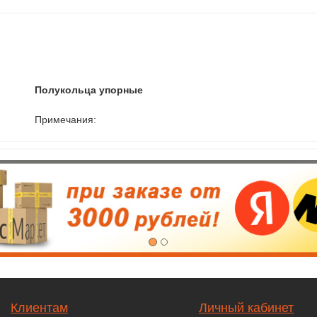
Полукольца упорные
Примечания:
Клиентам
Личный кабинет