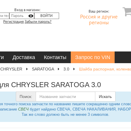
Вход в магазин:
Ваш регион:
Россия и другие
Регистрация
Забыли пароль?
регионы
ти
Доставка
Контакты
Запрос по VIN
CHRYSLER
SARATOGA
3.0
Шайба распорная, коленв
л для CHRYSLER SARATOGA 3.0
Поиск:
Искать
я точного поиска запчасти по названию пишите сокращенно одним слов
написание
СВЕЧ
будет найдено СВЕЧА, СВЕЧА НАКАЛИВАНИЯ, НАБОР 
Так же слово должно быть не менее 3 символов.