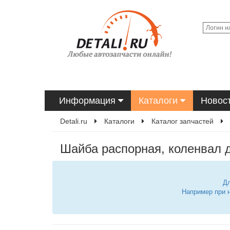
Информация
Каталоги
Новос
Detali.ru
Каталоги
Каталог запчастей
Шайба распорная, коленва
Дл
Например при 