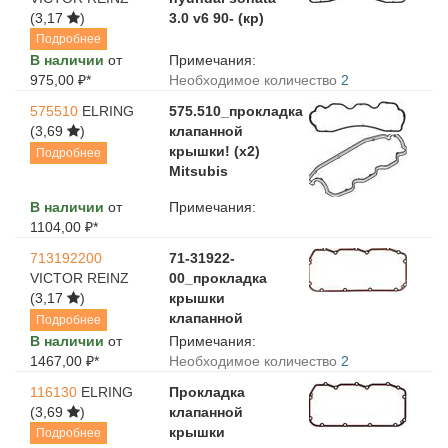
(3,17
)
3.0 v6 90- (кр)
Подробнее
В наличии
от
Примечания:
975,00 ₽*
Необходимое количество
2
575510
ELRING
575.510_прокладка
(3,69
)
клапанной
крышки! (x2)
Подробнее
Mitsubis
В наличии
от
Примечания:
1104,00 ₽*
713192200
71-31922-
VICTOR REINZ
00_прокладка
(3,17
)
крышки
клапанной
Подробнее
В наличии
от
Примечания:
1467,00 ₽*
Необходимое количество
2
116130
ELRING
Прокладка
(3,69
)
клапанной
крышки
Подробнее