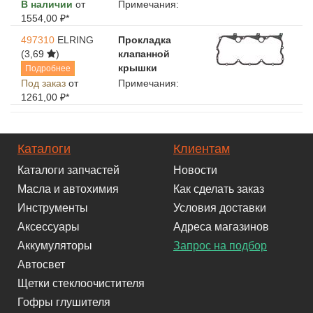
В наличии
от
Примечания:
1554,00 ₽*
497310
ELRING
Прокладка
(3,69
)
клапанной
крышки
Подробнее
Под заказ
от
Примечания:
1261,00 ₽*
Каталоги
Клиентам
Каталоги запчастей
Новости
Масла и автохимия
Как сделать заказ
Инструменты
Условия доставки
Аксессуары
Адреса магазинов
Аккумуляторы
Запрос на подбор
Автосвет
Щетки стеклоочистителя
Гофры глушителя