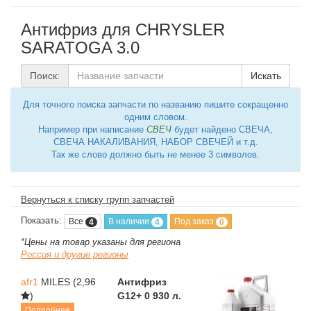
Антифриз для CHRYSLER
SARATOGA 3.0
Поиск:
Искать
Для точного поиска запчасти по названию пишите сокращенно
одним словом.
Например при написание
СВЕЧ
будет найдено СВЕЧА,
СВЕЧА НАКАЛИВАНИЯ, НАБОР СВЕЧЕЙ и т.д.
Так же слово должно быть не менее 3 символов.
Вернуться к списку групп запчастей
Показать:
Все
В наличии
Под заказ
4
4
0
*Цены на товар указаны для региона
Россия и другие регионы
afr1
MILES
(2,96
Антифриз
)
G12+ 0 930 л.
Подробнее