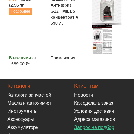
(2,96
)
Антифриз
G12+ MILES
Подробнее
концентрат 4
650 л.
В наличии
от
Примечания:
1689,00 ₽*
Каталоги
Клиентам
Каталоги запчастей
Новости
Масла и автохимия
Как сделать заказ
Инструменты
Условия доставки
Аксессуары
Адреса магазинов
Аккумуляторы
Запрос на подбор