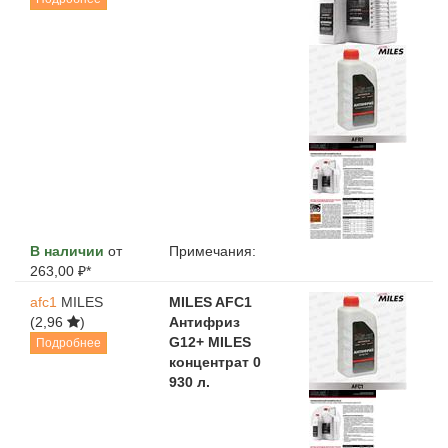
В наличии
от
Примечания:
263,00 ₽*
afc1
MILES
MILES AFC1
(2,96
)
Антифриз
G12+ MILES
Подробнее
концентрат 0
930 л.