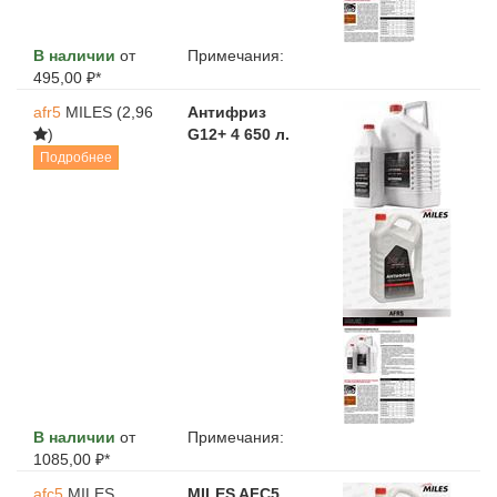
В наличии
от
Примечания:
495,00 ₽*
afr5
MILES
(2,96
Антифриз
)
G12+ 4 650 л.
Подробнее
В наличии
от
Примечания:
1085,00 ₽*
afc5
MILES
MILES AFC5