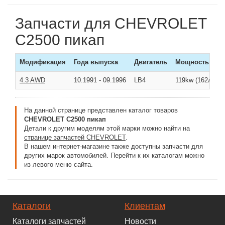
Запчасти для CHEVROLET
C2500 пикап
Модификация
Года выпуска
Двигатель
Мощность
4.3 AWD
10.1991
-
09.1996
LB4
119kw (162л/с )
На данной странице представлен каталог товаров
CHEVROLET C2500 пикап
Детали к другим моделям этой марки можно найти на
странице запчастей CHEVROLET
.
В нашем интернет-магазине также доступны запчасти для
других марок автомобилей. Перейти к их каталогам можно
из левого меню сайта.
Каталоги
Клиентам
Каталоги запчастей
Новости