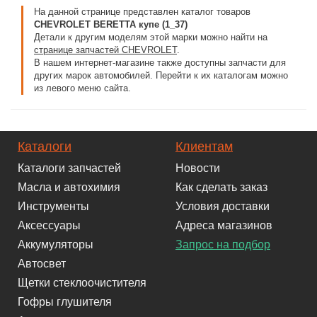
На данной странице представлен каталог товаров
CHEVROLET BERETTA купе (1_37)
Детали к другим моделям этой марки можно найти на
странице запчастей CHEVROLET
.
В нашем интернет-магазине также доступны запчасти для
других марок автомобилей. Перейти к их каталогам можно
из левого меню сайта.
Каталоги
Клиентам
Каталоги запчастей
Новости
Масла и автохимия
Как сделать заказ
Инструменты
Условия доставки
Аксессуары
Адреса магазинов
Аккумуляторы
Запрос на подбор
Автосвет
Щетки стеклоочистителя
Гофры глушителя