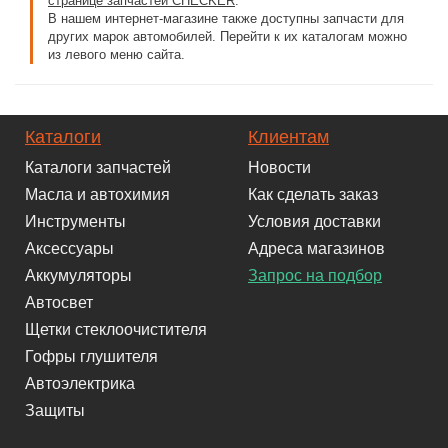
странице запчастей CHECKER
.
В нашем интернет-магазине также доступны запчасти для
других марок автомобилей. Перейти к их каталогам можно
из левого меню сайта.
Каталоги
Клиентам
Каталоги запчастей
Новости
Масла и автохимия
Как сделать заказ
Инструменты
Условия доставки
Аксессуары
Адреса магазинов
Аккумуляторы
Запрос на подбор
Автосвет
Щетки стеклоочистителя
Гофры глушителя
Автоэлектрика
Защиты